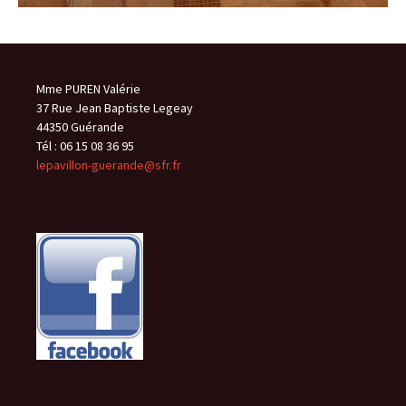
Mme PUREN Valérie
37 Rue Jean Baptiste Legeay
44350 Guérande
Tél : 06 15 08 36 95
lepavillon-guerande@sfr.fr