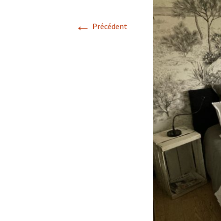
←
Précédent