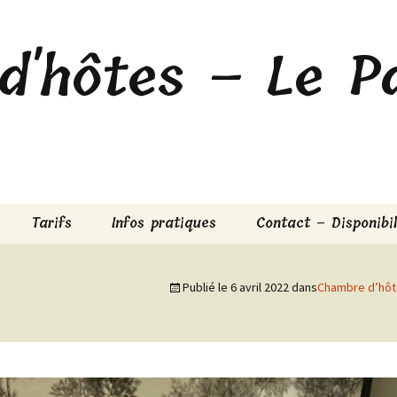
'hôtes – Le Pa
Tarifs
Infos pratiques
Contact – Disponibil
Publié le
6 avril 2022
dans
Chambre d’hôte