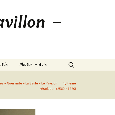
villon –
Rechercher :
ités
Photos – Avis
s – Guérande – La Baule – Le Pavillon
Pleine
résolution (2560 × 1920)