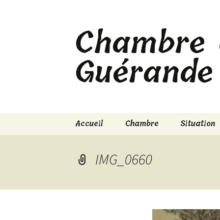
Aller
au
Chambre d
contenu
Guérande
Accueil
Chambre
Situation
IMG_0660